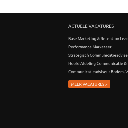
ACTUELE VACATURES
Base Marketing & Retention Lea
Performance Marketeer
Strategisch Communicatieadvise
Hoofd Afdeling Communicatie &
Communicatieadviseur Bodem, W
MEER VACATURES >