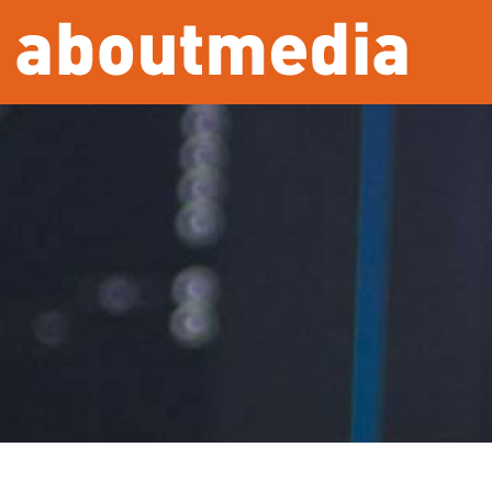
Overslaan en naar de inhoud gaan