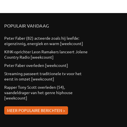
POPULAIR VANDAAG
Peter Faber (82) acteerde zoals hij leefde:
eigenzinnig, energiek en warm [weekcount]
KINK-oprichter Leon Ramakers lanceert Jolene
Country Radio [weekcount]
Peter Faber overleden [weekcount]
Streaming passeert traditionele tv voor het
eerst in omzet [weekcount]
Rapper Tony Scott overleden (54),
vaandeldrager van het genre hiphouse
[weekcount]
MEER POPULAIRE BERICHTEN >