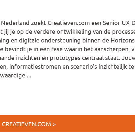
 Nederland zoekt Creatieven.com een Senior UX D
t jij je op de verdere ontwikkeling van de process
ing en digitale ondersteuning binnen de Horizon
 bevindt je in een fase waarin het aanscherpen, v
aande inzichten en prototypes centraal staat. Jou
n, informatiestromen en scenario’s inzichtelijk t
waardige ...
J CREATIEVEN.COM >