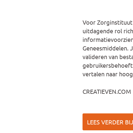
Voor Zorginstituut
uitdagende rol rich
informatievoorzien
Geneesmiddelen. Je
valideren van best
gebruikersbehoefte
vertalen naar hoog
CREATIEVEN.COM
LEES VERDER BI