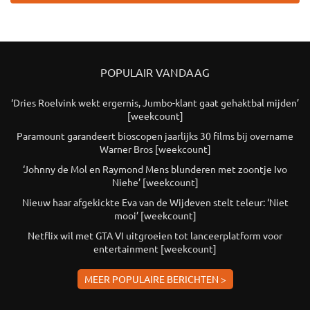
POPULAIR VANDAAG
‘Dries Roelvink wekt ergernis, Jumbo-klant gaat gehaktbal mijden’
[weekcount]
Paramount garandeert bioscopen jaarlijks 30 films bij overname
Warner Bros [weekcount]
‘Johnny de Mol en Raymond Mens blunderen met zoontje Ivo
Niehe’ [weekcount]
Nieuw haar afgekickte Eva van de Wijdeven stelt teleur: ‘Niet
mooi’ [weekcount]
Netflix wil met GTA VI uitgroeien tot lanceerplatform voor
entertainment [weekcount]
MEER POPULAIRE BERICHTEN >