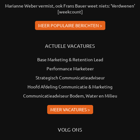
Marianne Weber vermist, ook Frans Bauer weet niets: ‘Verdwenen’
[weekcount]
MEER POPULAIRE BERICHTEN >
ACTUELE VACATURES
Base Marketing & Retention Lead
Performance Marketeer
Strategisch Communicatieadviseur
Hoofd Afdeling Communicatie & Marketing
Communicatieadviseur Bodem, Water en Milieu
MEER VACATURES >
VOLG ONS