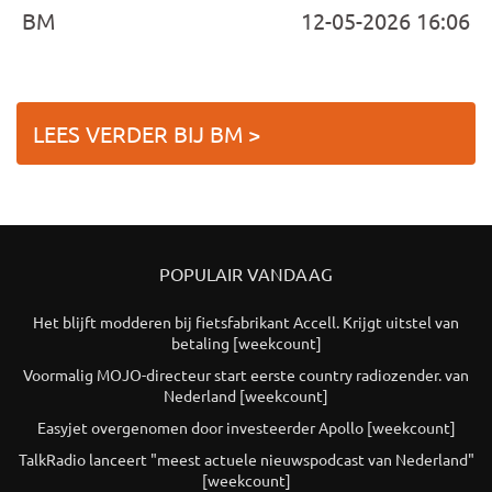
BM
12-05-2026 16:06
LEES VERDER BIJ BM >
POPULAIR VANDAAG
Het blijft modderen bij fietsfabrikant Accell. Krijgt uitstel van
betaling [weekcount]
Voormalig MOJO-directeur start eerste country radiozender. van
Nederland [weekcount]
Easyjet overgenomen door investeerder Apollo [weekcount]
TalkRadio lanceert "meest actuele nieuwspodcast van Nederland"
[weekcount]