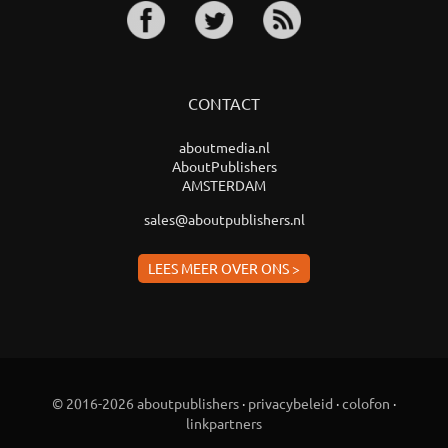
CONTACT
aboutmedia.nl
AboutPublishers
AMSTERDAM
sales@aboutpublishers.nl
LEES MEER OVER ONS >
© 2016-2026 aboutpublishers
·
privacybeleid
·
colofon
·
linkpartners