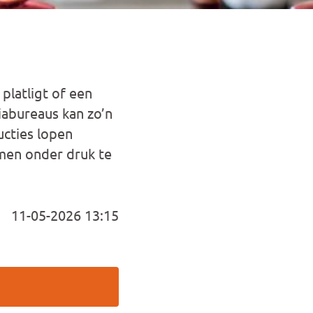
platligt of een
iabureaus kan zo’n
ucties lopen
men onder druk te
11-05-2026 13:15