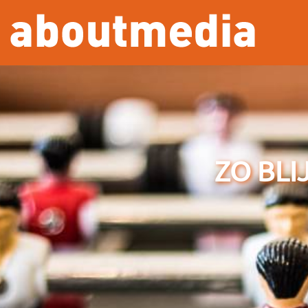
Overslaan en naar de inhoud gaan
ZO BLI