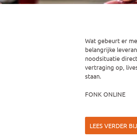
Wat gebeurt er met
belangrijke levera
noodsituatie direct
vertraging op, li
staan.
FONK ONLINE
LEES VERDER BI