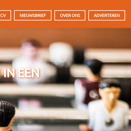
 CV
NIEUWSBRIEF
OVER ONS
ADVERTEREN
 IN EEN