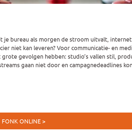
 je bureau als morgen de stroom uitvalt, internet 
ncier niet kan leveren? Voor communicatie- en med
 grote gevolgen hebben: studio’s vallen stil, prod
vestreams gaan niet door en campagnedeadlines ko
J FONK ONLINE >