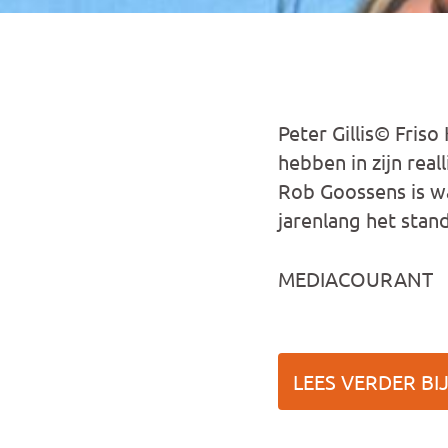
Peter Gillis© Fris
hebben in zijn real
Rob Goossens is wa
jarenlang het stand
MEDIACOURANT
LEES VERDER BI