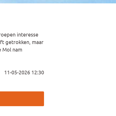
mroepen interesse
eft getrokken, maar
de Mol nam
11-05-2026 12:30