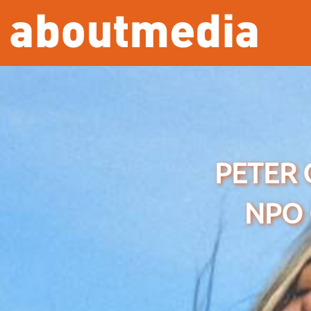
Overslaan en naar de inhoud gaan
PETER 
NPO 