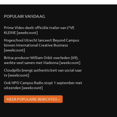
POPULAIR VANDAAG
Prime Video deelt officiële trailer van L*VE
KLEINE [weekcount]
Hogeschool Utrecht lanceert Beyond Campus
binnen International Creative Business
[weekcount]
Britse producer William Orbit overleden (69),
werkte veel samen met Madonna [weekcount]
Cloudpillo brengt authenticiteit van social naar
tv [weekcount]
Ook NPO Campus Radio stopt 1 september met
uitzenden [weekcount]
MEER POPULAIRE BERICHTEN >