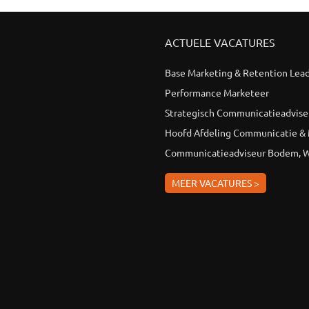
ACTUELE VACATURES
Base Marketing & Retention Lea
Performance Marketeer
Strategisch Communicatieadvise
Hoofd Afdeling Communicatie &
Communicatieadviseur Bodem, W
MEER VACATURES >