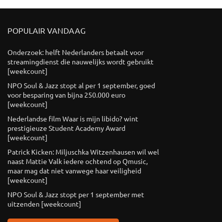
POPULAIR VANDAAG
Onderzoek: helft Nederlanders betaalt voor
streamingdienst die nauwelijks wordt gebruikt
[weekcount]
NPO Soul & Jazz stopt al per 1 september, goed
voor besparing van bijna 250.000 euro
[weekcount]
Nederlandse film Waar is mijn libido? wint
prestigieuze Student Academy Award
[weekcount]
Patrick Kicken: Miljuschka Witzenhausen wil wel
naast Mattie Valk iedere ochtend op Qmusic,
maar mag dat niet vanwege haar veiligheid
[weekcount]
NPO Soul & Jazz stopt per 1 september met
uitzenden [weekcount]