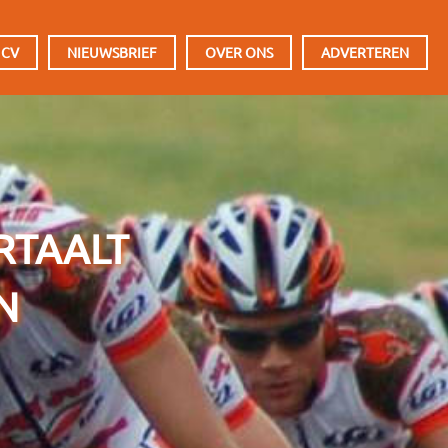
 CV
NIEUWSBRIEF
OVER ONS
ADVERTEREN
RTAALT
N