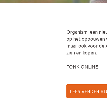
Organism, een nie
op het opbouwen va
maar ook voor de 
zien en kopen.
FONK ONLINE
LEES VERDER BI