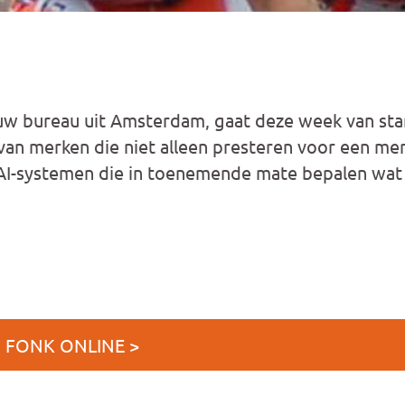
uw bureau uit Amsterdam, gaat deze week van sta
n merken die niet alleen presteren voor een mens
AI-systemen die in toenemende mate bepalen wat
J FONK ONLINE >