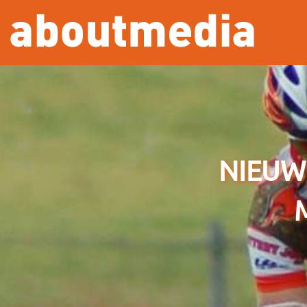
Overslaan en naar de inhoud gaan
NIEUW