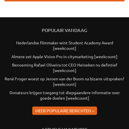
POPULAIR VANDAAG
Nederlandse filmmaker wint Student Academy Award
[weekcount]
Almere zet Apple Vision Pro in citymarketing [weekcount]
Benoeming Rafael Oliveira tot CEO Heineken nu defintief
[weekcount]
René Froger woest op Jeroen van der Boom na bizarre uitspraken?
[weekcount]
Donateurs krijgen toegang tot diepgaandere informatie over
goede doelen [weekcount]
MEER POPULAIRE BERICHTEN >