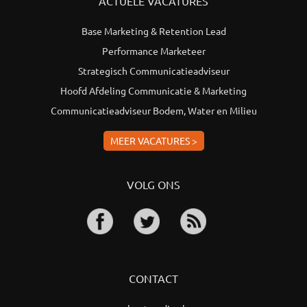
ACTUELE VACATURES
Base Marketing & Retention Lead
Performance Marketeer
Strategisch Communicatieadviseur
Hoofd Afdeling Communicatie & Marketing
Communicatieadviseur Bodem, Water en Milieu
MEER VACATURES >
VOLG ONS
CONTACT