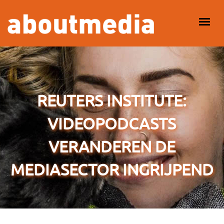
Overslaan en naar de inhoud gaan
HOOFDMENU
REUTERS INSTITUTE:
VIDEOPODCASTS
VERANDEREN DE
MEDIASECTOR INGRIJPEND